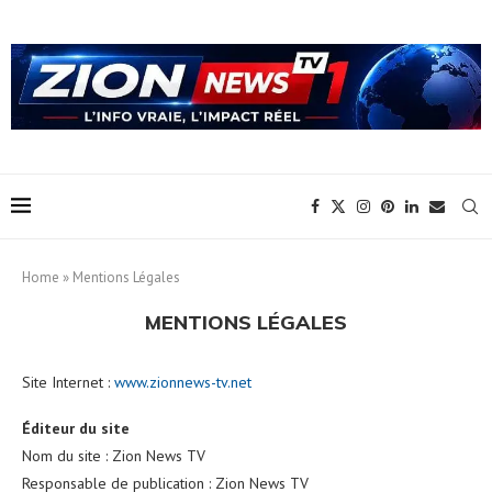
Home
»
Mentions Légales
MENTIONS LÉGALES
Site Internet :
www.zionnews-tv.net
Éditeur du site
Nom du site : Zion News TV
Responsable de publication : Zion News TV