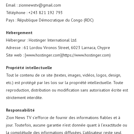
Email : zionnewstv@gmail.com
Téléphone : +243 821 192 793
Pays : République Démocratique du Congo (RDC)
Hébergement
Hébergeur : Hostinger International Ltd.
Adresse : 61 Lordou Vironos Street, 6023 Larnaca, Chypre
Site web : [www.hostinger.com](https://www.hostinger.com)
Propriété intellectuelle
Tout le contenu de ce site (textes, images, vidéos, logos, design,
etc.) est protégé par les lois sur la propriété intellectuelle. Toute
reproduction, distribution ou modification sans autorisation écrite est
strictement interdite.
Responsabilité
Zion News TV s’efforce de fournir des informations fiables et à
jour. Toutefois, aucune garantie n’est donnée quant à l’exactitude ou
la complétude des informations diffusées. L’utilisateur reste seul