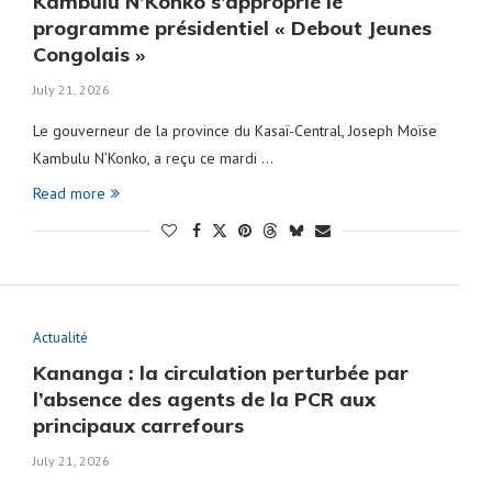
Kambulu N’Konko s’approprie le
programme présidentiel « Debout Jeunes
Congolais »
July 21, 2026
Le gouverneur de la province du Kasaï-Central, Joseph Moïse
Kambulu N’Konko, a reçu ce mardi …
Read more
Actualité
Kananga : la circulation perturbée par
l’absence des agents de la PCR aux
principaux carrefours
July 21, 2026