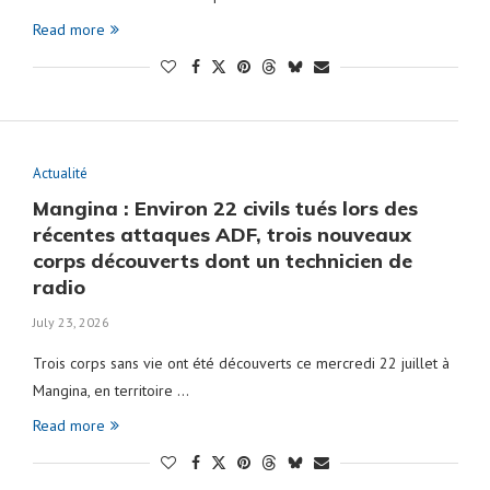
Read more
Actualité
Mangina : Environ 22 civils tués lors des
récentes attaques ADF, trois nouveaux
corps découverts dont un technicien de
radio
July 23, 2026
Trois corps sans vie ont été découverts ce mercredi 22 juillet à
Mangina, en territoire …
Read more