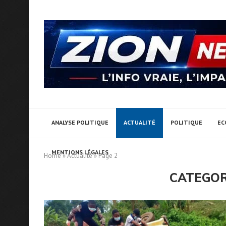
ANALYSE POLITIQUE
ACTUALITÉ
POLITIQUE
EC
MENTIONS LÉGALES
Home
»
Actualité
»
Page 2
CATEGOR