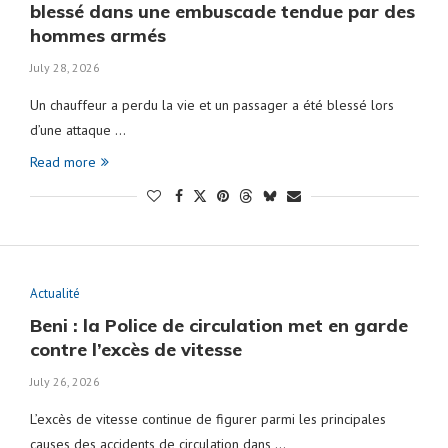
blessé dans une embuscade tendue par des
hommes armés
July 28, 2026
Un chauffeur a perdu la vie et un passager a été blessé lors
d’une attaque …
Read more
Actualité
Beni : la Police de circulation met en garde
contre l’excès de vitesse
July 26, 2026
L’excès de vitesse continue de figurer parmi les principales
causes des accidents de circulation dans …