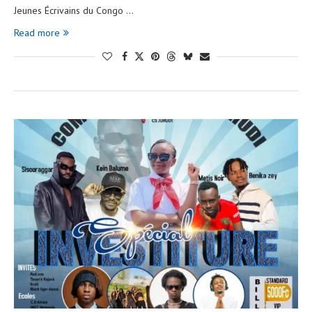
Jeunes Écrivains du Congo …
Read more