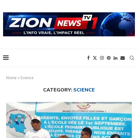
Home
»
Science
CATEGORY:
SCIENCE