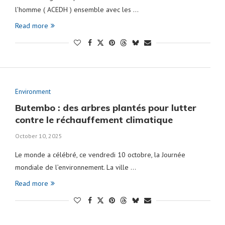
l’homme ( ACEDH ) ensemble avec les …
Read more
Environment
Butembo : des arbres plantés pour lutter
contre le réchauffement climatique
October 10, 2025
Le monde a célébré, ce vendredi 10 octobre, la Journée
mondiale de l’environnement. La ville …
Read more