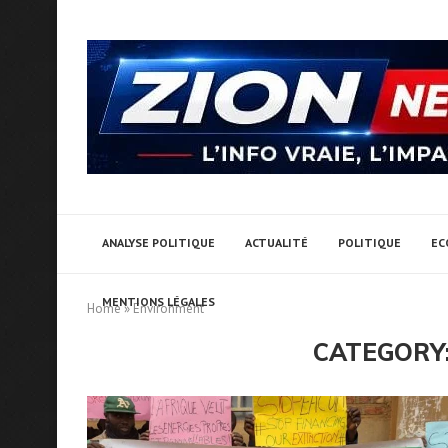
ANALYSE POLITIQUE
ACTUALITÉ
POLITIQUE
EC
MENTIONS LÉGALES
Home
»
Environment
CATEGORY