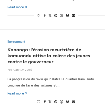
Read more
Environment
Kananga :l’érosion meurtrière de
kamuandu attise la colère des jeunes
contre le gouverneur
February 19, 2026
La progression du ravin qui balafre le quartier Kamuandu
continue de faire des victimes et …
Read more