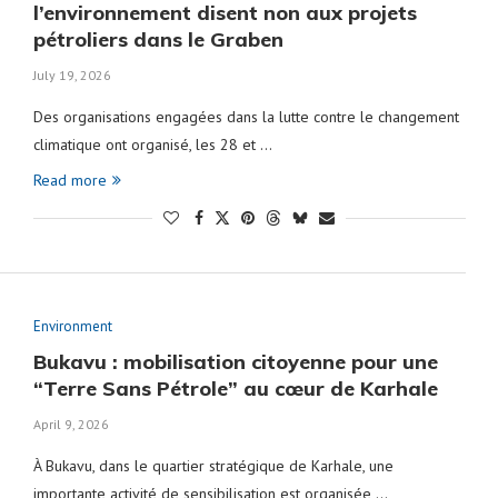
l’environnement disent non aux projets
pétroliers dans le Graben
July 19, 2026
Des organisations engagées dans la lutte contre le changement
climatique ont organisé, les 28 et …
Read more
Environment
Bukavu : mobilisation citoyenne pour une
“Terre Sans Pétrole” au cœur de Karhale
April 9, 2026
À Bukavu, dans le quartier stratégique de Karhale, une
importante activité de sensibilisation est organisée …