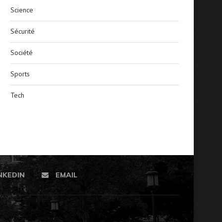
Science
Sécurité
Société
Sports
Tech
NKEDIN
EMAIL