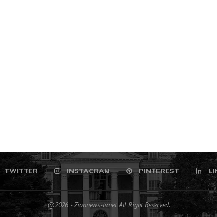
TWITTER
INSTAGRAM
PINTEREST
LI
@2026 - Zionnews-tv.net All Right Reserved.