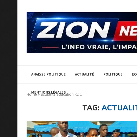
ANALYSE POLITIQUE
ACTUALITÉ
POLITIQUE
EC
MENTIONS LÉGALES
Home
»
actualité éducation RDC
TAG:
ACTUALI