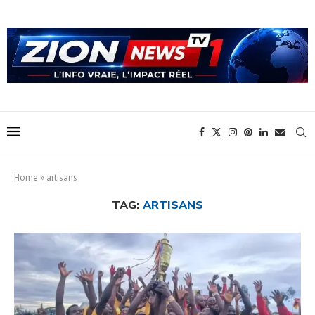
Home
»
artisans
TAG:
ARTISANS