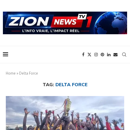
Home
»
Delta Force
TAG:
DELTA FORCE