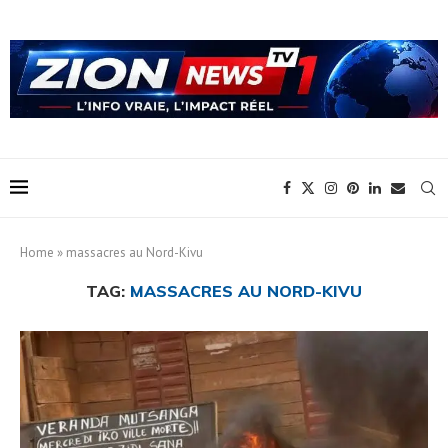
Home
»
massacres au Nord-Kivu
TAG:
MASSACRES AU NORD-KIVU