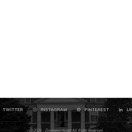
TWITTER
INSTAGRAM
PINTEREST
LI
@2026 - Zionnews-tv.net All Right Reserved.