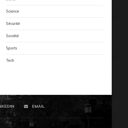
Science
Sécurité
Société
Sports
Tech
NKEDIN
EMAIL