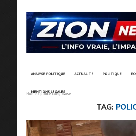
ANALYSE POLITIQUE
ACTUALITÉ
POLITIQUE
EC
MENTIONS LÉGALES
Home
»
police congolaise
TAG:
POLI