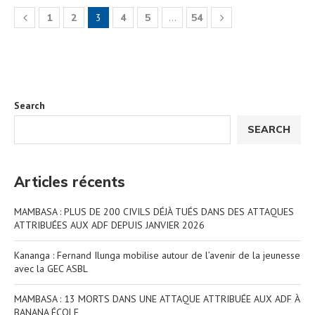
1
2
3
4
5
…
54
Search
SEARCH
Articles récents
MAMBASA : PLUS DE 200 CIVILS DÉJÀ TUÉS DANS DES ATTAQUES
ATTRIBUÉES AUX ADF DEPUIS JANVIER 2026
Kananga : Fernand Ilunga mobilise autour de l’avenir de la jeunesse
avec la GEC ASBL
MAMBASA : 13 MORTS DANS UNE ATTAQUE ATTRIBUÉE AUX ADF À
BANANA ÉCOLE