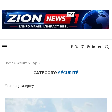
Home
»
Sécurité
»
Page 3
CATEGORY:
SÉCURITÉ
Your blog category