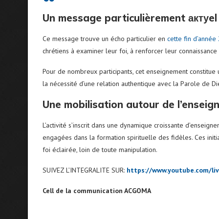
Un message particulièrement актуel p
Ce message trouve un écho particulier en
cette fin d’année
chrétiens à examiner leur foi, à renforcer leur connaissance b
Pour de nombreux participants, cet enseignement constitue u
la nécessité d’une relation authentique avec la Parole de Di
Une mobilisation autour de l’ensei
L’activité s’inscrit dans une dynamique croissante d’ensei
engagées dans la formation spirituelle des fidèles. Ces init
foi éclairée, loin de toute manipulation.
SUIVEZ L’INTEGRALITE SUR:
https://www.youtube.com/l
Cell de la communication ACGOMA