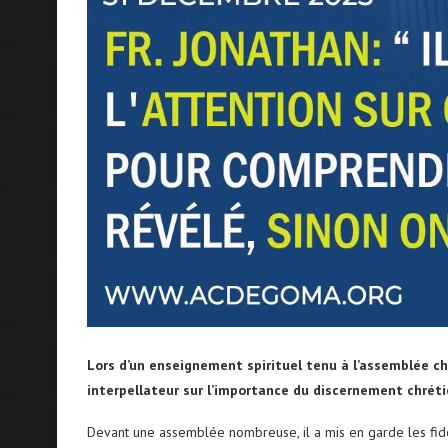
Lors d’un enseignement spirituel tenu à l’assemblée c
interpellateur sur l’importance du discernement chrétie
Devant une assemblée nombreuse, il a mis en garde les fidè