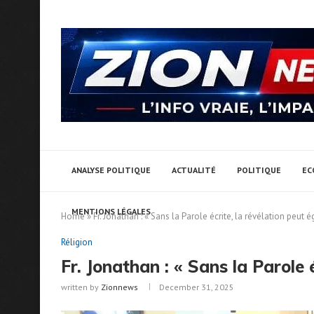
ANALYSE POLITIQUE
ACTUALITÉ
POLITIQUE
EC
MENTIONS LÉGALES
Home
»
Fr. Jonathan : « Sans la Parole écrite, la révélation peut é
Réligion
Fr. Jonathan : « Sans la Parole 
written by
Zionnews
December 31, 2025