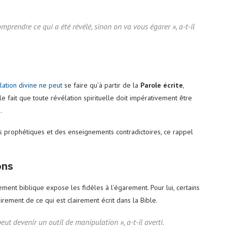
 comprendre ce qui a été révélé, sinon on va vous égarer »
, a-t-il
lation divine ne peut
se faire qu’à partir de la
Parole écrite
,
 le fait que toute révélation spirituelle doit impérativement être
.
s prophétiques et des enseignements contradictoires, ce rappel
ons
ment biblique expose les fidèles à l’égarement. Pour lui, certains
irement de ce qui est clairement écrit dans la Bible.
peut devenir un outil de manipulation »,
a-t-il averti.