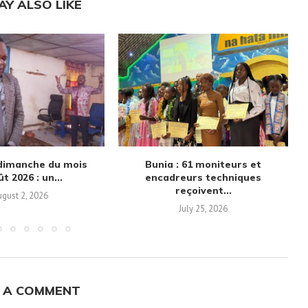
AY ALSO LIKE
dimanche du mois
Bunia : 61 moniteurs et
t 2026 : un...
encadreurs techniques
reçoivent...
gust 2, 2026
July 25, 2026
 A COMMENT