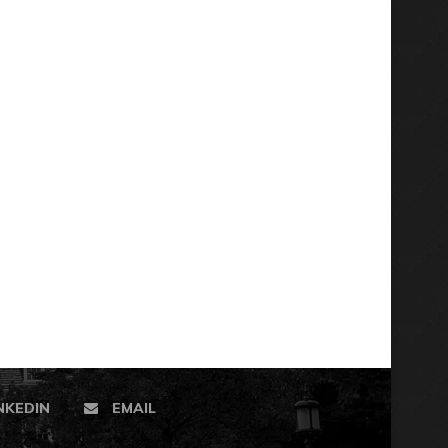
NKEDIN
EMAIL