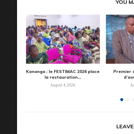
YOU M
Kananga : le FESTIMAC 2026 place
Premier 
la restauration...
d’aoû
August 4, 2026
Au
LEAVE