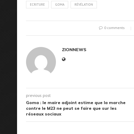
ECRITURE
GOMA
RÉVÉLATION
0 comments
ZIONNEWS
previous post
Goma : le maire adjoint estime que la marche
contre le M23 ne peut se faire que sur les
réseaux sociaux