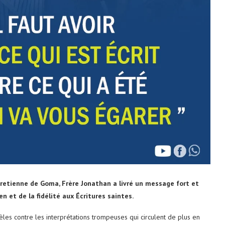
hretienne de Goma, Frère Jonathan a livré un message fort et
n et de la fidélité aux Écritures saintes.
les contre les interprétations trompeuses qui circulent de plus en