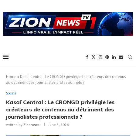
Home
»
Kasaï Central : Le CRONGD privilégie les créateurs de contenus
au détriment des journalistes professionnels ?
Société
Kasaï Central : Le CRONGD privilégie les
créateurs de contenus au détriment des
journalistes professionnels ?
written by
Zionnews
June 5, 2026