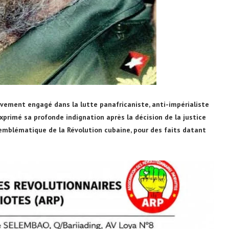
uvement engagé dans la lutte panafricaniste, anti-impérialiste
xprimé sa profonde indignation après la décision de la justice
 emblématique de la Révolution cubaine, pour des faits datant