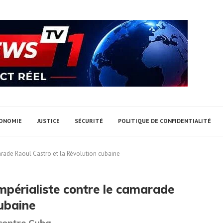
ONOMIE
JUSTICE
SÉCURITÉ
POLITIQUE DE CONFIDENTIALITÉ
arade Raoul Castro et la Révolution cubaine
mpérialiste contre le camarade
cubaine
contre Cuba