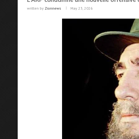
written by
Zionnews
May 23, 2026