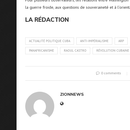
la guerre froide, aux questions de souveraineté et à l’orient
LA RÉDACTION
ACTUALITÉ POLITIQUE CUBA
ANTI-IMPÉRIALISME
ARP
PANAFRICANISME
RAOUL CASTRO
RÉVOLUTION CUBAINE
0 comments
ZIONNEWS