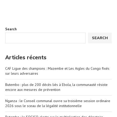
Search
SEARCH
Articles récents
CAF Ligue des champions : Mazembe et Les Aigles du Congo fixés
sur leurs adversaires
Butembo : plus de 200 décès liés à Ebola, la communauté résiste
encore aux mesures de prévention
Nganza : le Conseil communal ouvre sa troisième session ordinaire
2026 sous le sceau de la légalité institutionnelle
Butembo : la SOCICO alerte sur la multiplication des dépotoirs