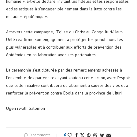
humaine », a-t-elle déclaré, invitant les fidèles et les responsables
ecclésiastiques à s’engager pleinement dans la lutte contre les
maladies épidémiques.
‎À travers cette campagne, l’Église du Christ au Congo Ituri/Haut-
Uélé réaffirme son engagement à protéger les populations les
plus vulnérables et à contribuer aux efforts de prévention des
épidémies en collaboration avec ses partenaires.
‎La cérémonie s’est clôturée par des remerciements adressés à
l’ensemble des partenaires ayant soutenu cette action, avec l’espoir
que cette initiative contribuera durablement à sauver des vies et à
renforcer la prévention contre Ebola dans la province de l’Ituri.
‎Ugen rwoth Salomon
0 comments
0