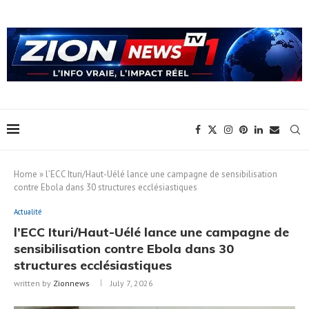
Home
»
l’ECC Ituri/Haut-Uélé lance une campagne de sensibilisation
contre Ebola dans 30 structures ecclésiastiques
Actualité
l’ECC Ituri/Haut-Uélé lance une campagne de
sensibilisation contre Ebola dans 30
structures ecclésiastiques
written by
Zionnews
July 7, 2026