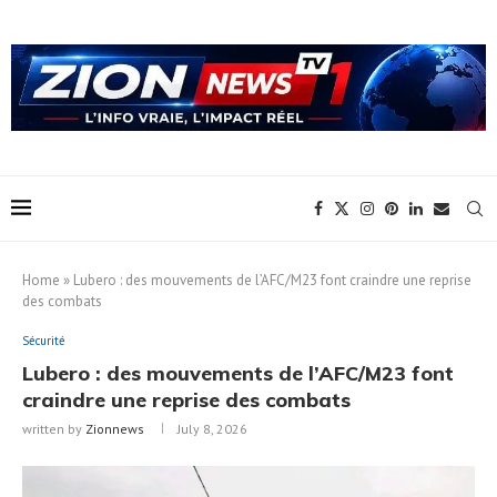
Home
»
Lubero : des mouvements de l’AFC/M23 font craindre une reprise
des combats
Sécurité
Lubero : des mouvements de l’AFC/M23 font
craindre une reprise des combats
written by
Zionnews
July 8, 2026