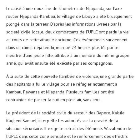
Localisé à une douzaine de kilomètres de Njiapanda, sur l’axe
routier Njiapanda-Kambau, le village de Liboyo a été brusquement
plongé dans la terreur. D’après les informations livrées par la
société civile locale, deux combattants de l’UPLC ont perdu la vie
au cours de cette attaque nocturne. Ces événements surviennent
dans un climat déjà tendu, marqué 24 heures plus tôt par le
meurtre d’une jeune fille, attribué à un membre du même groupe
armé, qui avait ensuite été exécuté par ses compagnons.
À la suite de cette nouvelle flambée de violence, une grande partie
des habitants a fui le village pour se réfugier notamment à
Kambau, Pawanza et Njiapanda. Plusieurs familles ont été
contraintes de passer la nuit en plein air, sans abri.
Le président de la société civile du secteur des Bapere, Kakule
Kagheni Samuel, interpelle les autorités sur la gravité de la
situation sécuritaire. Il exige le retrait des éléments Wazalendo de
l’UPLC dans cette zone sensible et le renforcement des effectifs