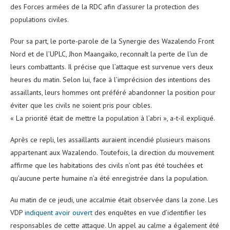
des Forces armées de la RDC afin d’assurer la protection des
populations civiles.
Pour sa part, le porte-parole de la Synergie des Wazalendo Front
Nord et de l’UPLC, Jhon Maangaiko, reconnaît la perte de l’un de
leurs combattants. Il précise que l’attaque est survenue vers deux
heures du matin. Selon lui, face à l’imprécision des intentions des
assaillants, leurs hommes ont préféré abandonner la position pour
éviter que les civils ne soient pris pour cibles.
« La priorité était de mettre la population à l’abri », a-t-il expliqué.
Après ce repli, les assaillants auraient incendié plusieurs maisons
appartenant aux Wazalendo. Toutefois, la direction du mouvement
affirme que les habitations des civils n’ont pas été touchées et
qu’aucune perte humaine n’a été enregistrée dans la population.
Au matin de ce jeudi, une accalmie était observée dans la zone. Les
VDP
indiquent avoir ouvert
des enquêtes en vue d’identifier les
responsables de cette attaque. Un appel au calme a également été