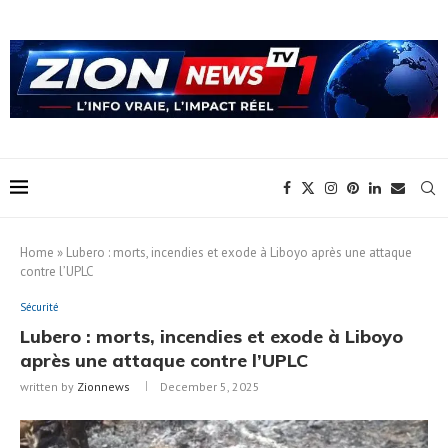
Home
»
Lubero : morts, incendies et exode à Liboyo après une attaque
contre l’UPLC
Sécurité
Lubero : morts, incendies et exode à Liboyo
après une attaque contre l’UPLC
written by
Zionnews
December 5, 2025