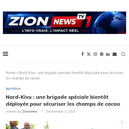
Home
»
Nord-Kivu : une brigade spéciale bientôt déployée pour sécuriser
les champs de cacao
Agriculture
Nord-Kivu : une brigade spéciale bientôt
déployée pour sécuriser les champs de cacao
written by
Zionnews
September 3, 2025