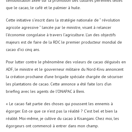
sensibilisation axée sur la promotion des cultures pérennes telles
que le cacao, le café et le palmier à huile.
Cette initiative s’inscrit dans la stratégie nationale de ” révolution
agricole agressive ” lancée par le ministre, visant à relancer
l’économie congolaise à travers l’agriculture. L’un des objectifs
majeurs est de faire de la RDC le premier producteur mondial de
cacao d’ici cinq ans.
Pour lutter contre le phénomène des voleurs de cacao déguisés en
ADF, le ministre et le gouverneur militaire du Nord-Kivu annoncent
la création prochaine d’une brigade spéciale chargée de sécuriser
les plantations de cacao. Cette annonce a été faite lors d’un
briefing avec les agents de l’ONAPAC à Beni.
« Le cacao fait partie des choses qui poussent les ennemis à
égorger. Est-ce que ce n’est pas la réalité ? C’est bel et bien la
réalité. Moi-même, je cultive du cacao à Kisangani. Chez moi, les
égorgeurs ont commencé à entrer dans mon champ.