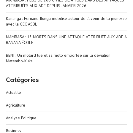
MAMBASA : PLUS DE 200 CIVILS DÉJÀ TUÉS DANS DES ATTAQUES
ATTRIBUÉES AUX ADF DEPUIS JANVIER 2026
Kananga : Fernand Ilunga mobilise autour de l’avenir de la jeunesse
avec la GEC ASBL
MAMBASA : 13 MORTS DANS UNE ATTAQUE ATTRIBUÉE AUX ADF À
BANANA ÉCOLE
BENI : Un motard tué et sa moto emportée sur la déviation
Matembo-Kuka
Catégories
Actualité
Agriculture
Analyse Politique
Business