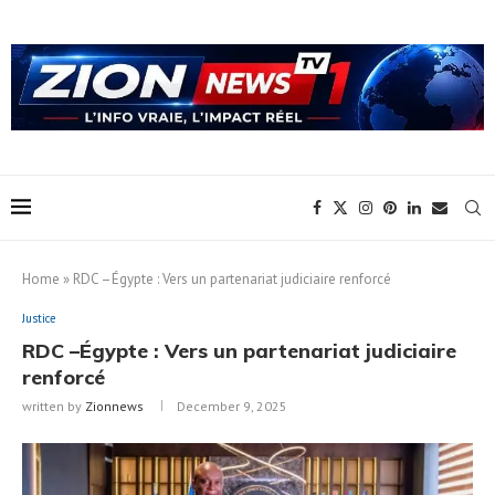
Home
»
RDC –Égypte : Vers un partenariat judiciaire renforcé
Justice
RDC –Égypte : Vers un partenariat judiciaire
renforcé
written by
Zionnews
December 9, 2025