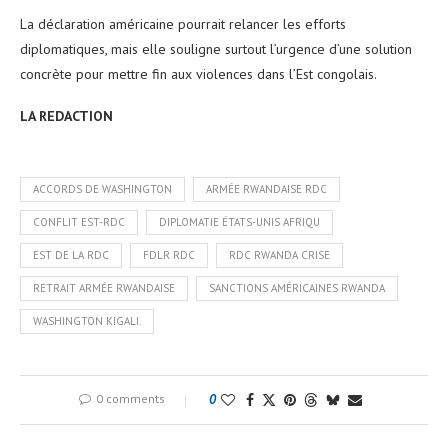
La déclaration américaine pourrait relancer les efforts
diplomatiques, mais elle souligne surtout l’urgence d’une solution
concrète pour mettre fin aux violences dans l’Est congolais.
LA REDACTION
ACCORDS DE WASHINGTON
ARMÉE RWANDAISE RDC
CONFLIT EST-RDC
DIPLOMATIE ÉTATS-UNIS AFRIQU
EST DE LA RDC
FDLR RDC
RDC RWANDA CRISE
RETRAIT ARMÉE RWANDAISE
SANCTIONS AMÉRICAINES RWANDA
WASHINGTON KIGALI.
0 comments
0