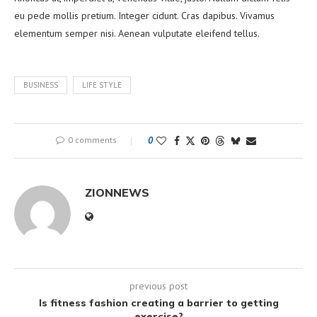
eu pede mollis pretium. Integer cidunt. Cras dapibus. Vivamus
elementum semper nisi. Aenean vulputate eleifend tellus.
BUSINESS
LIFE STYLE
0 comments
0
ZIONNEWS
previous post
Is fitness fashion creating a barrier to getting
exercise?