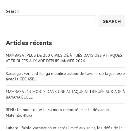
Search
SEARCH
Articles récents
MAMBASA : PLUS DE 200 CIVILS DÉJÀ TUÉS DANS DES ATTAQUES
ATTRIBUÉES AUX ADF DEPUIS JANVIER 2026
Kananga : Fernand Ilunga mobilise autour de l’avenir de la jeunesse
avec la GEC ASBL
MAMBASA : 13 MORTS DANS UNE ATTAQUE ATTRIBUÉE AUX ADF À
BANANA ÉCOLE
BENI : Un motard tué et sa moto emportée sur la déviation
Matembo-Kuka
Lubero : faible vaccination et accès limité aux soins, les défis de la