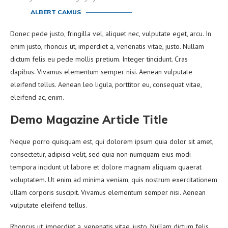
ALBERT CAMUS
Donec pede justo, fringilla vel, aliquet nec, vulputate eget, arcu. In
enim justo, rhoncus ut, imperdiet a, venenatis vitae, justo. Nullam
dictum felis eu pede mollis pretium. Integer tincidunt. Cras
dapibus. Vivamus elementum semper nisi. Aenean vulputate
eleifend tellus. Aenean leo ligula, porttitor eu, consequat vitae,
eleifend ac, enim.
Demo Magazine Article Title
Neque porro quisquam est, qui dolorem ipsum quia dolor sit amet,
consectetur, adipisci velit, sed quia non numquam eius modi
tempora incidunt ut labore et dolore magnam aliquam quaerat
voluptatem. Ut enim ad minima veniam, quis nostrum exercitationem
ullam corporis suscipit. Vivamus elementum semper nisi. Aenean
vulputate eleifend tellus.
Rhoncus ut, imperdiet a, venenatis vitae, justo. Nullam dictum felis