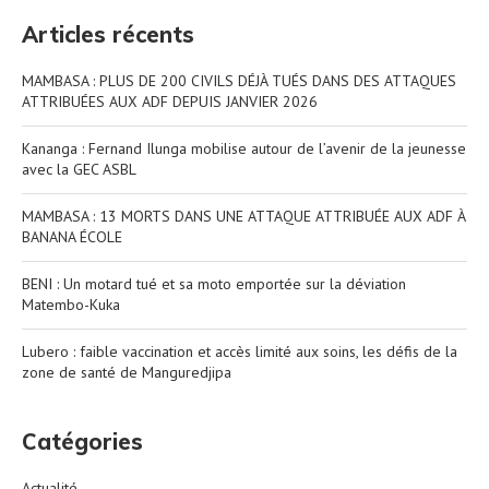
Articles récents
MAMBASA : PLUS DE 200 CIVILS DÉJÀ TUÉS DANS DES ATTAQUES
ATTRIBUÉES AUX ADF DEPUIS JANVIER 2026
Kananga : Fernand Ilunga mobilise autour de l’avenir de la jeunesse
avec la GEC ASBL
MAMBASA : 13 MORTS DANS UNE ATTAQUE ATTRIBUÉE AUX ADF À
BANANA ÉCOLE
BENI : Un motard tué et sa moto emportée sur la déviation
Matembo-Kuka
Lubero : faible vaccination et accès limité aux soins, les défis de la
zone de santé de Manguredjipa
Catégories
Actualité