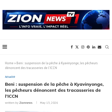
Home
»
Beni : suspension de la pêche à Kyavinyonge, les pêcheurs
dénoncent des tracasseries de l’ICCN
Actualité
Beni : suspension de la pêche à Kyavinyonge,
les pêcheurs dénoncent des tracasseries de
l’ICCN
written by
Zionnews
May 13, 2026