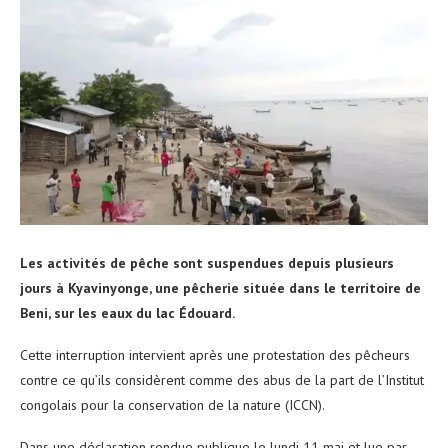
Les activités de pêche sont suspendues depuis plusieurs
jours à Kyavinyonge, une pêcherie située dans le territoire de
Beni, sur les eaux du lac Édouard.
Cette interruption intervient après une protestation des pêcheurs
contre ce qu’ils considèrent comme des abus de la part de l’Institut
congolais pour la conservation de la nature (ICCN).
Dans une déclaration rendue publique le lundi 11 mai et lue par