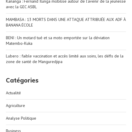
Kananga : Fernand Ilunga mobilise autour de l’avenir de la jeunesse
avec la GEC ASBL
MAMBASA : 13 MORTS DANS UNE ATTAQUE ATTRIBUÉE AUX ADF À
BANANA ÉCOLE
BENI : Un motard tué et sa moto emportée sur la déviation
Matembo-Kuka
Lubero : faible vaccination et accès limité aux soins, les défis de la
zone de santé de Manguredjipa
Catégories
Actualité
Agriculture
Analyse Politique
Business