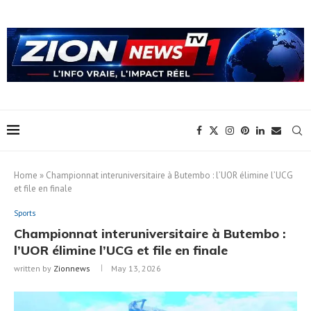
Home
»
Championnat interuniversitaire à Butembo : l’UOR élimine l’UCG
et file en finale
Sports
Championnat interuniversitaire à Butembo :
l’UOR élimine l’UCG et file en finale
written by
Zionnews
May 13, 2026