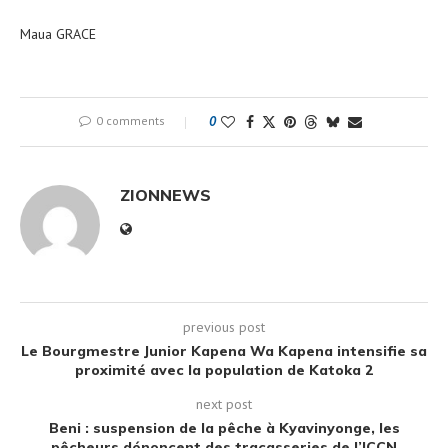
Maua GRACE
0 comments
0
ZIONNEWS
previous post
Le Bourgmestre Junior Kapena Wa Kapena intensifie sa
proximité avec la population de Katoka 2
next post
Beni : suspension de la pêche à Kyavinyonge, les
pêcheurs dénoncent des tracasseries de l’ICCN