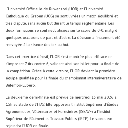
L’Université Officielle de Ruwenzori (UOR) et l’Université
Catholique du Graben (UCG) se sont livrées un match équilibré et
très disputé, sans aucun but durant le temps réglementaire. Les
deux formations se sont neutralisées sur le score de 0-0, malgré
quelques occasions de part et d’autre. La décision a finalement été
renvoyée à la séance des tirs au but.
Dans cet exercice décisif, l’UOR s’est montrée plus efficace en
s’imposant 7 tirs contre 6, validant ainsi son billet pour la finale de
la compétition. Grâce à cette victoire, l’UOR devient la première
équipe qualifiée pour la finale du championnat interuniversitaire de
Butembo-Lubero.
La deuxième demi-finale est prévue ce mercredi 13 mai 2026 à
15h au stade de l’ITAV. Elle opposera l’Institut Supérieur d’Études
Agronomiques, Vétérinaires et Forestières (ISEAVF) à l’Institut
Supérieur de Bâtiment et Travaux Publics (IBTP). Le vainqueur
rejoindra l’UOR en finale.