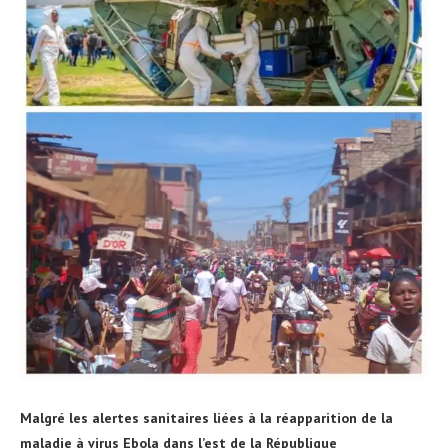
Malgré les alertes sanitaires liées à la réapparition de la
maladie à virus Ebola dans l’est de la République