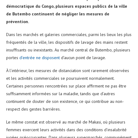
démocratique du Congo, plusieurs espaces publics de la ville
de Butembo continuent de négliger les mesures de
prévention.
Dans les marchés et galeries commerciales, parmi les lieux les plus
fréquentés de la ville, les dispositifs de lavage des mains restent
insuffisants ou inexistants. Au marché central de Butembo, plusieurs
portes
d’entrée ne disposent
d’aucun point de lavage.
À l’intérieur, les mesures de distanciation sont rarement observées
et les activités commerciales se poursuivent normalement.
Certaines personnes rencontrées sur place affirment ne pas être
suffisamment informées sur la maladie, tandis que d’autres
continuent de douter de son existence, ce qui contribue au non-
respect des gestes barrières.
Le même constat est observé au marché de Makasi, où plusieurs
femmes exercent leurs activités dans des conditions d’insalubrité
jugées préoccupantes. Dans plusieurs supermarchés, communément