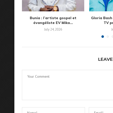
Bunia : l’artiste gospel et
Gloria Bash 
évangéliste EV Mika...
TV pr
July 24, 2026
J
LEAVE