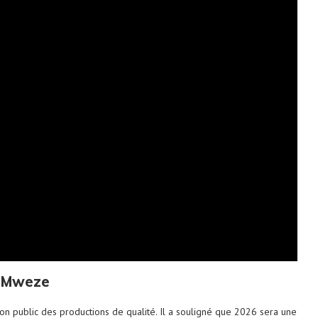
b Mweze
on public des productions de qualité. Il a souligné que 2026 sera une