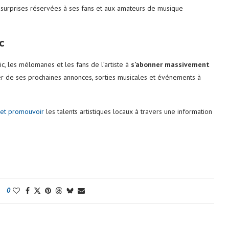
surprises réservées à ses fans et aux amateurs de musique
c
ic, les mélomanes et les fans de l’artiste à
s’abonner massivement
ater de ses prochaines annonces, sorties musicales et événements à
et promouvoir
les talents artistiques locaux à travers une information
0