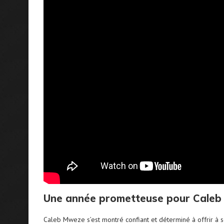
Une année prometteuse pour Cale
Caleb Mweze s’est montré confiant et déterminé à offrir à s