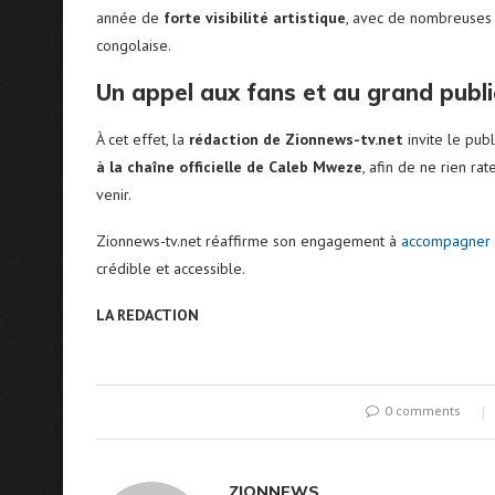
année de
forte visibilité artistique
, avec de nombreuses 
congolaise.
Un appel aux fans et au grand publi
À cet effet, la
rédaction de Zionnews-tv.net
invite le publ
à la chaîne officielle de Caleb Mweze
, afin de ne rien r
venir.
Zionnews-tv.net réaffirme son engagement à
accompagner 
crédible et accessible.
LA REDACTION
0 comments
ZIONNEWS