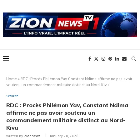
Home
»
RDC : Procès Philémon Yav, Constant Ndima affirme ne pas avoir
soutenu un commandement militaire distinct au Nord-Kivu
Sécurité
RDC : Procès Philémon Yav, Constant Ndima
affirme ne pas avoir soutenu un
commandement militaire distinct au Nord-
Kivu
written by
Zionnews
January 28, 2026