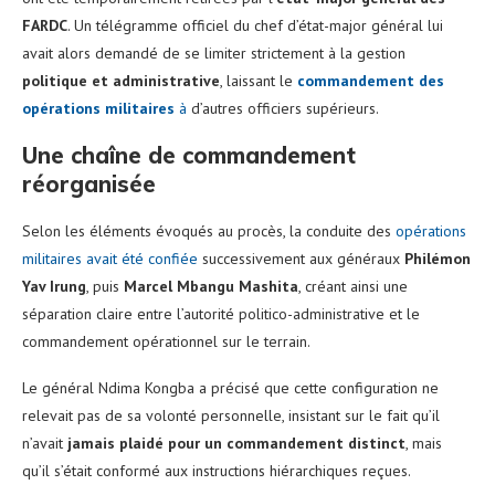
FARDC
. Un télégramme officiel du chef d’état-major général lui
avait alors demandé de se limiter strictement à la gestion
politique et administrative
, laissant le
commandement des
opérations militaires
à
d’autres officiers supérieurs.
Une chaîne de commandement
réorganisée
Selon les éléments évoqués au procès, la conduite des
opérations
militaires avait été confiée
successivement aux généraux
Philémon
Yav Irung
, puis
Marcel Mbangu Mashita
, créant ainsi une
séparation claire entre l’autorité politico-administrative et le
commandement opérationnel sur le terrain.
Le général Ndima Kongba a précisé que cette configuration ne
relevait pas de sa volonté personnelle, insistant sur le fait qu’il
n’avait
jamais plaidé pour un commandement distinct
, mais
qu’il s’était conformé aux instructions hiérarchiques reçues.