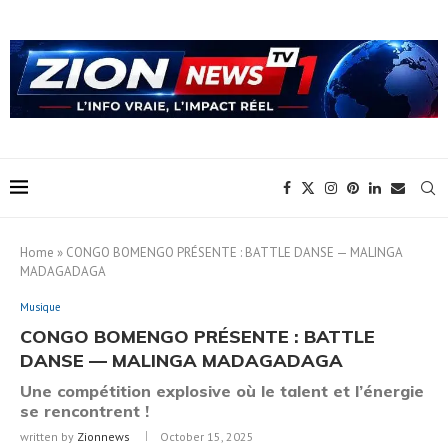
Home
»
CONGO BOMENGO PRÉSENTE : BATTLE DANSE — MALINGA
MADAGADAGA
Musique
CONGO BOMENGO PRÉSENTE : BATTLE
DANSE — MALINGA MADAGADAGA
Une compétition explosive où le talent et l’énergie
se rencontrent !
written by
Zionnews
October 15, 2025