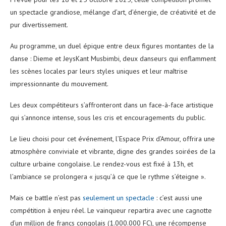
un spectacle grandiose, mélange d’art, d’énergie, de créativité et de
pur divertissement.
Au programme, un duel épique entre deux figures montantes de la
danse : Dieme et JeysKant Musbimbi, deux danseurs qui enflamment
les scènes locales par leurs styles uniques et leur maîtrise
impressionnante du mouvement.
Les deux compétiteurs s’affronteront dans un face-à-face artistique
qui s’annonce intense, sous les cris et encouragements du public.
Le lieu choisi pour cet événement, l’Espace Prix d’Amour, offrira une
atmosphère conviviale et vibrante, digne des grandes soirées de la
culture urbaine congolaise. Le rendez-vous est fixé à 13h, et
l’ambiance se prolongera « jusqu’à ce que le rythme s’éteigne ».
Mais ce battle n’est pas
seulement un spectacle
: c’est aussi une
compétition à enjeu réel. Le vainqueur repartira avec une cagnotte
d’un million de francs congolais (1.000.000 FC), une récompense