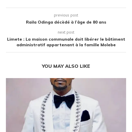
previous post
Raila Odinga décèdé à l’âge de 80 ans
next post
Limete : La maison communale doit libérer le bâtiment
administratif appartenant à la famille Molebe
YOU MAY ALSO LIKE