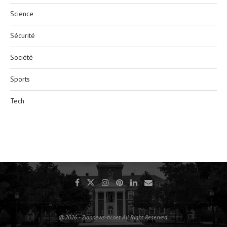
Science
Sécurité
Société
Sports
Tech
@2026 - Zionnews-tv.net All Right Reserved.