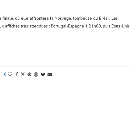
e finale, où elle affrontera la Norvège, tombeuse du Brésil. Les
eux affiches très attendues : Portugal-Espagne à 21h00, puis États-Unis
0