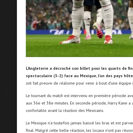
L’Angleterre a décroché son billet pour les quarts de f
spectaculaire (3-2) face au Mexique, l’un des pays hôtes
ont fait preuve de réalisme pour venir à bout d’une équipe
Le tournant du match est intervenu en première période av
aux 36e et 38e minutes. En seconde période, Harry Kane a a
confortable avant la réaction des Mexicains.
Le Mexique n’a toutefois jamais baissé les bras et est parven
final. Malgré cette belle réaction, les locaux n’ont pas réus