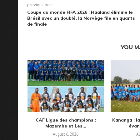
previous post
Coupe du monde FIFA 2026 : Haaland élimine le
Brésil avec un doublé, la Norvège file en quarts
de finale
YOU M
CAF Ligue des champions :
Kananga : la
Mazembe et Les...
évan
August 6, 2026
Au