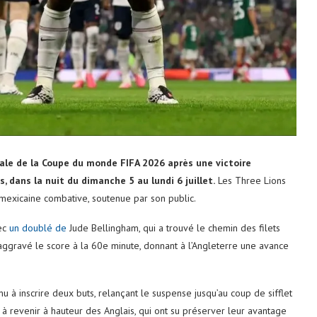
inale de la Coupe du monde FIFA 2026 après une victoire
, dans la nuit du dimanche 5 au lundi 6 juillet.
Les Three Lions
 mexicaine combative, soutenue par son public.
ec
un doublé de
Jude Bellingham, qui a trouvé le chemin des filets
ggravé le score à la 60e minute, donnant à l’Angleterre une avance
u à inscrire deux buts, relançant le suspense jusqu’au coup de sifflet
si à revenir à hauteur des Anglais, qui ont su préserver leur avantage