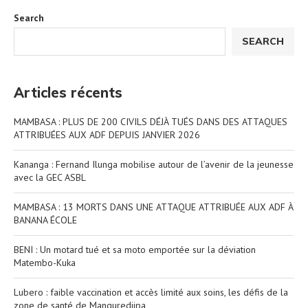
Search
SEARCH
Articles récents
MAMBASA : PLUS DE 200 CIVILS DÉJÀ TUÉS DANS DES ATTAQUES
ATTRIBUÉES AUX ADF DEPUIS JANVIER 2026
Kananga : Fernand Ilunga mobilise autour de l’avenir de la jeunesse
avec la GEC ASBL
MAMBASA : 13 MORTS DANS UNE ATTAQUE ATTRIBUÉE AUX ADF À
BANANA ÉCOLE
BENI : Un motard tué et sa moto emportée sur la déviation
Matembo-Kuka
Lubero : faible vaccination et accès limité aux soins, les défis de la
zone de santé de Manguredjipa