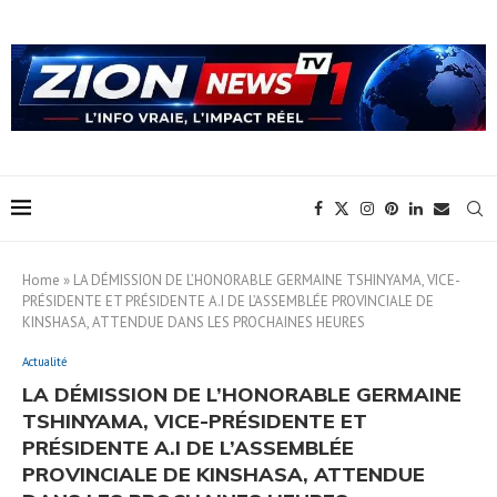
Home
»
LA DÉMISSION DE L’HONORABLE GERMAINE TSHINYAMA, VICE-
PRÉSIDENTE ET PRÉSIDENTE A.I DE L’ASSEMBLÉE PROVINCIALE DE
KINSHASA, ATTENDUE DANS LES PROCHAINES HEURES
Actualité
LA DÉMISSION DE L’HONORABLE GERMAINE
TSHINYAMA, VICE-PRÉSIDENTE ET
PRÉSIDENTE A.I DE L’ASSEMBLÉE
PROVINCIALE DE KINSHASA, ATTENDUE