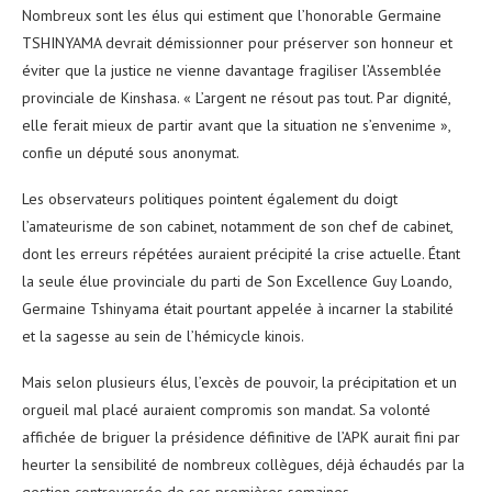
Nombreux sont les élus qui estiment que l’honorable Germaine
TSHINYAMA devrait démissionner pour préserver son honneur et
éviter que la justice ne vienne davantage fragiliser l’Assemblée
provinciale de Kinshasa. « L’argent ne résout pas tout. Par dignité,
elle ferait mieux de partir avant que la situation ne s’envenime »,
confie un député sous anonymat.
Les observateurs politiques pointent également du doigt
l’amateurisme de son cabinet, notamment de son chef de cabinet,
dont les erreurs répétées auraient précipité la crise actuelle. Étant
la seule élue provinciale du parti de Son Excellence Guy Loando,
Germaine Tshinyama était pourtant appelée à incarner la stabilité
et la sagesse au sein de l’hémicycle kinois.
Mais selon plusieurs élus, l’excès de pouvoir, la précipitation et un
orgueil mal placé auraient compromis son mandat. Sa volonté
affichée de briguer la présidence définitive de l’APK aurait fini par
heurter la sensibilité de nombreux collègues, déjà échaudés par la
gestion controversée de ses premières semaines.