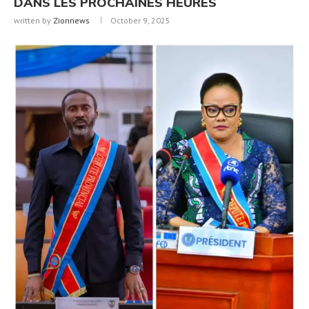
DANS LES PROCHAINES HEURES
written by
Zionnews
October 9, 2025