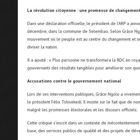
La révolution citoyenne : une promesse de changemen
Dans une déclaration officielle, le président de l’ARP a an
décembre, dans la commune de Selembao. Selon Grâce Ngolo
mouvement où le peuple est au centre du changement et où 
diviser la nation.
Il a ajouté : « Plus personne ne transformera la RDC en roy
gouvernants des résultats tangibles pour améliorer son quot
Accusations contre le gouvernement national
Lors de ses interventions publiques, Grâce Ngolo a vivement
le président Félix Tshisekedi. Il insiste sur le fait que de
malgré les promesses électorales et les discours officiels.
Cette critique s’inscrit dans un contexte de mécontentement 
base, des services publics de qualité et des projets de dé