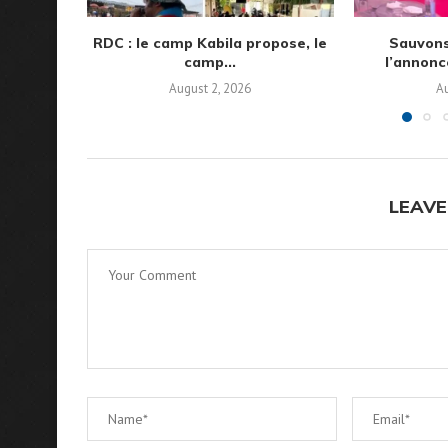
RDC : le camp Kabila propose, le
Sauvons
camp...
l’annonc
August 2, 2026
Au
LEAVE