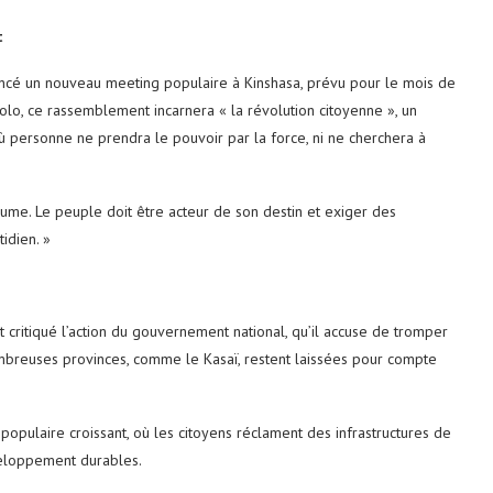
t
noncé un nouveau meeting populaire à Kinshasa, prévu pour le mois de
, ce rassemblement incarnera « la révolution citoyenne », un
personne ne prendra le pouvoir par la force, ni ne cherchera à
aume. Le peuple doit être acteur de son destin et exiger des
idien. »
 critiqué l’action du gouvernement national, qu’il accuse de tromper
 nombreuses provinces, comme le Kasaï, restent laissées pour compte
populaire croissant, où les citoyens réclament des infrastructures de
veloppement durables.