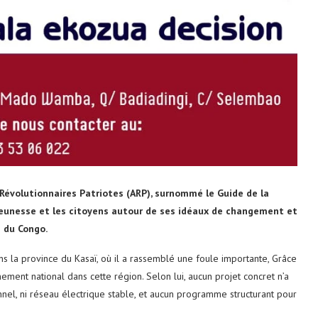
évolutionnaires Patriotes (ARP), surnommé le Guide de la
 jeunesse et les citoyens autour de ses idéaux de changement et
 du Congo.
ns la province du Kasaï, où il a rassemblé une foule importante, Grâce
ement national dans cette région. Selon lui, aucun projet concret n’a
onnel, ni réseau électrique stable, et aucun programme structurant pour