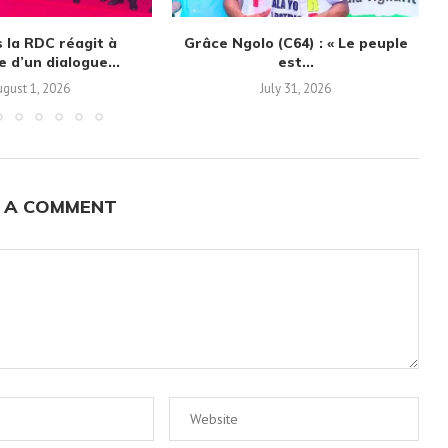
 la RDC réagit à
Grâce Ngolo (C64) : « Le peuple
e d’un dialogue...
est...
gust 1, 2026
July 31, 2026
 A COMMENT