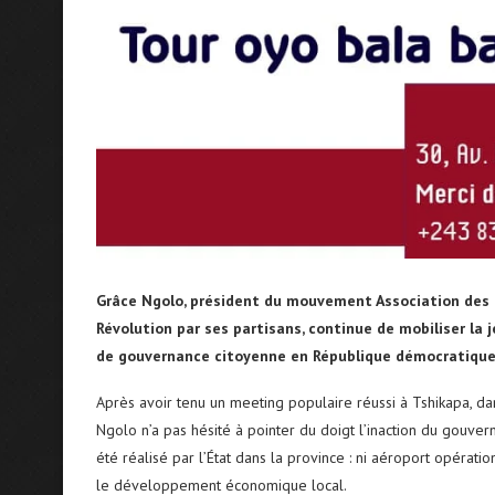
Grâce Ngolo, président du mouvement Association des R
Révolution par ses partisans, continue de mobiliser la
de gouvernance citoyenne en République démocratique
Après avoir tenu un meeting populaire réussi à Tshikapa, da
Ngolo n’a pas hésité à pointer du doigt l’inaction du gouvern
été réalisé par l’État dans la province : ni aéroport opérati
le développement économique local.