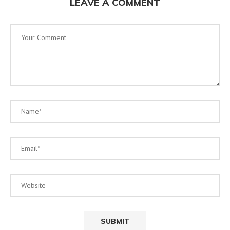
LEAVE A COMMENT