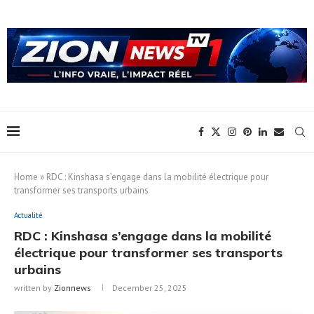
Home
»
RDC : Kinshasa s’engage dans la mobilité électrique pour
transformer ses transports urbains
Actualité
RDC : Kinshasa s’engage dans la mobilité
électrique pour transformer ses transports
urbains
written by
Zionnews
December 25, 2025