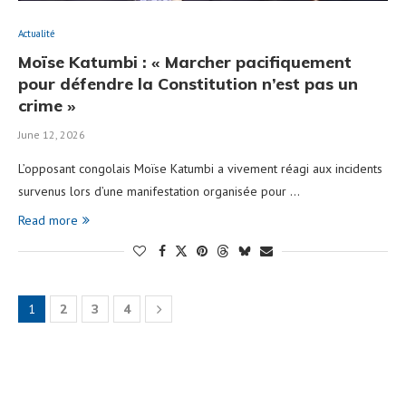
Actualité
Moïse Katumbi : « Marcher pacifiquement
pour défendre la Constitution n’est pas un
crime »
June 12, 2026
L’opposant congolais Moïse Katumbi a vivement réagi aux incidents
survenus lors d’une manifestation organisée pour …
Read more
1
2
3
4