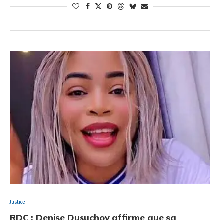
Justice
RDC : Denise Dusuchoy affirme que sa