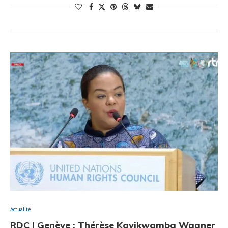
Actualité
RDC | Genève : Thérèse Kayikwamba Wagner