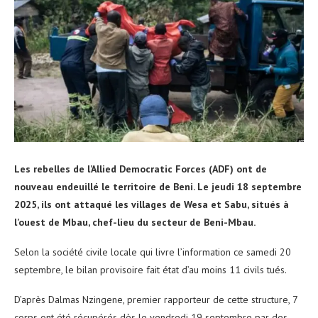
Les rebelles de l’Allied Democratic Forces (ADF) ont de
nouveau endeuillé le territoire de Beni. Le jeudi 18 septembre
2025, ils ont attaqué les villages de Wesa et Sabu, situés à
l’ouest de Mbau, chef-lieu du secteur de Beni-Mbau.
Selon la société civile locale qui livre l’information ce samedi 20
septembre, le bilan provisoire fait état d’au moins 11 civils tués.
D’après Dalmas Nzingene, premier rapporteur de cette structure, 7
corps ont été récupérés dès le vendredi 19 septembre par des