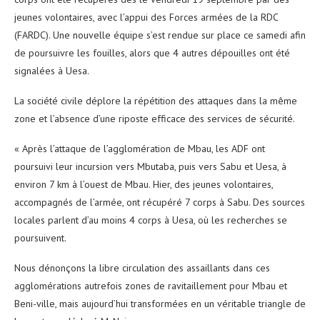
jeunes volontaires, avec l’appui des Forces armées de la RDC
(FARDC). Une nouvelle équipe s’est rendue sur place ce samedi afin
de poursuivre les fouilles, alors que 4 autres dépouilles ont été
signalées à Uesa.
La société civile déplore la répétition des attaques dans la même
zone et l’absence d’une riposte efficace des services de sécurité.
« Après l’attaque de l’agglomération de Mbau, les ADF ont
poursuivi leur incursion vers Mbutaba, puis vers Sabu et Uesa, à
environ 7 km à l’ouest de Mbau. Hier, des jeunes volontaires,
accompagnés de l’armée, ont récupéré 7 corps à Sabu. Des sources
locales parlent d’au moins 4 corps à Uesa, où les recherches se
poursuivent.
Nous dénonçons la libre circulation des assaillants dans ces
agglomérations autrefois zones de ravitaillement pour Mbau et
Beni-ville, mais aujourd’hui transformées en un véritable triangle de