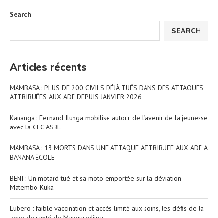
Search
SEARCH
Articles récents
MAMBASA : PLUS DE 200 CIVILS DÉJÀ TUÉS DANS DES ATTAQUES
ATTRIBUÉES AUX ADF DEPUIS JANVIER 2026
Kananga : Fernand Ilunga mobilise autour de l’avenir de la jeunesse
avec la GEC ASBL
MAMBASA : 13 MORTS DANS UNE ATTAQUE ATTRIBUÉE AUX ADF À
BANANA ÉCOLE
BENI : Un motard tué et sa moto emportée sur la déviation
Matembo-Kuka
Lubero : faible vaccination et accès limité aux soins, les défis de la
zone de santé de Manguredjipa