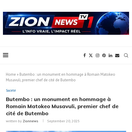
Home
»
Butembo : un monument en hommage à Romain Matokeo
Musavuli, premier chef de cité de Butembo
Société
Butembo : un monument en hommage à
Romain Matokeo Musavuli, premier chef de
cité de Butembo
written by
Zionnews
September 20, 2025