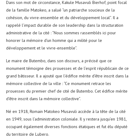
Dans son mot de circonstance, Kakule Musavuli Bierhof, point focal
de la famille Matokeo, a salué “un patriarche soucieux de la
cohésion, du vivre-ensemble et du développement local”. Il a
rappelé l’impact durable de son leadership dans la structuration
administrative de la cité : “Nous sommes rassemblés ici pour
honorer la mémoire d’un homme qui a milité pour le
développement et le vivre-ensemble”.
Le maire de Butembo, dans son discours, a précisé que ce
monument témoigne des prouesses et de l’esprit républicain de ce
grand bâtisseur. Il a ajouté que l’édifice mérite d’être inscrit dans la
mémoire collective de la ville : “Ce monument retrace les
prouesses du premier chef de cité de Butembo. Cet édifice mérite
d’être inscrit dans la mémoire collective”.
Né en 1918, Romain Matokeo Musavuli accède à la tête de la cité
en 1949, sous l’administration coloniale. Il y restera jusqu’en 1981,
occupant également diverses fonctions étatiques et fut élu député
du territoire de Lubero.