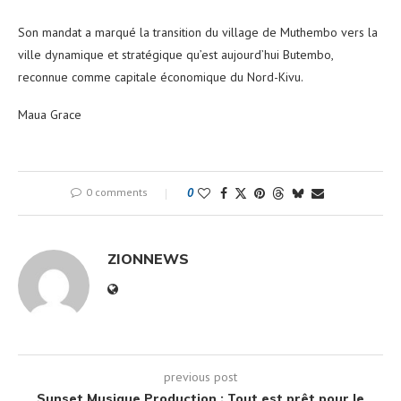
Son mandat a marqué la transition du village de Muthembo vers la
ville dynamique et stratégique qu’est aujourd’hui Butembo,
reconnue comme capitale économique du Nord-Kivu.
Maua Grace
0 comments
0
ZIONNEWS
previous post
Sunset Musique Production : Tout est prêt pour le