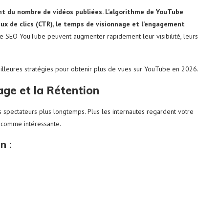
nt du nombre de vidéos publiées. L’algorithme de YouTube
aux de clics (CTR), le temps de visionnage et l’engagement
 le SEO YouTube peuvent augmenter rapidement leur visibilité, leurs
illeures stratégies pour obtenir plus de vues sur YouTube en 2026.
age et la Rétention
pectateurs plus longtemps. Plus les internautes regardent votre
o comme intéressante.
n :