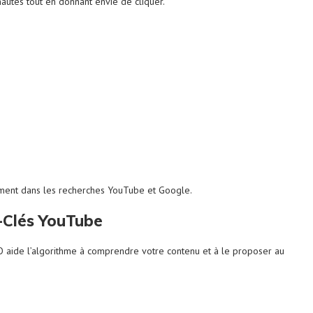
nautes tout en donnant envie de cliquer.
lement dans les recherches YouTube et Google.
s-Clés YouTube
aide l’algorithme à comprendre votre contenu et à le proposer au