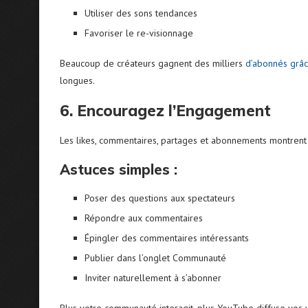
Utiliser des sons tendances
Favoriser le re-visionnage
Beaucoup de créateurs gagnent des milliers
d’abonnés grâ
longues.
6. Encouragez l’Engagement
Les likes, commentaires, partages et abonnements montren
Astuces simples :
Poser des questions aux spectateurs
Répondre aux commentaires
Épingler des commentaires intéressants
Publier dans l’onglet Communauté
Inviter naturellement à s’abonner
Plus votre communauté interagit, plus YouTube diffuse vos 