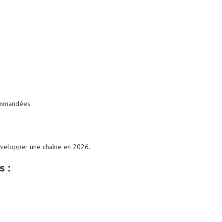
commandées.
développer une chaîne en 2026.
s :