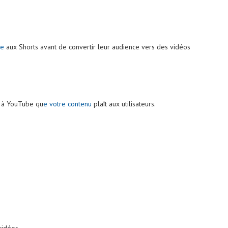
ce
aux Shorts avant de convertir leur audience vers des vidéos
t à YouTube qu
e votre contenu
plaît aux utilisateurs.
vidéos.