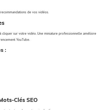
 recommandations de vos vidéos.
es
 à cliquer sur votre vidéo. Une miniature professionnelle améliore
férencement YouTube.
s :
 Mots-Clés SEO