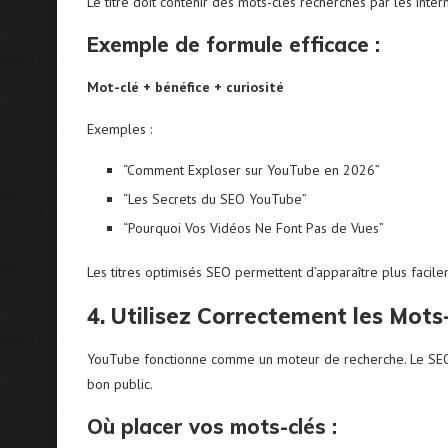
Le titre doit contenir des mots-clés recherchés par les inter
Exemple de formule efficace :
Mot-clé + bénéfice + curiosité
Exemples :
“Comment Exploser sur YouTube en 2026”
“Les Secrets du SEO YouTube”
“Pourquoi Vos Vidéos Ne Font Pas de Vues”
Les titres optimisés SEO permettent d’apparaître plus faci
4. Utilisez Correctement les Mot
YouTube fonctionne comme un moteur de recherche. Le SEO 
bon public.
Où placer vos mots-clés :