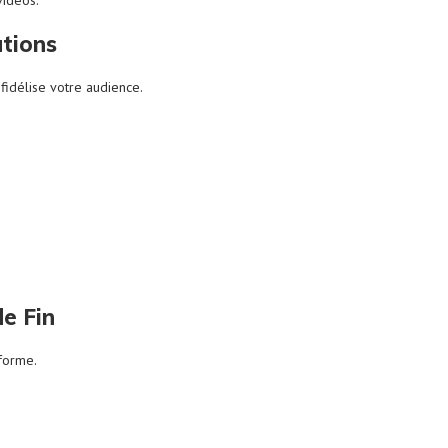
ations
fidélise votre audience.
de Fin
eforme.