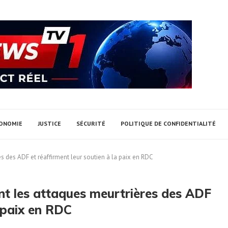
ONOMIE
JUSTICE
SÉCURITÉ
POLITIQUE DE CONFIDENTIALITÉ
s des ADF et réaffirment leur soutien à la paix en RDC
nt les attaques meurtrières des ADF
a paix en RDC