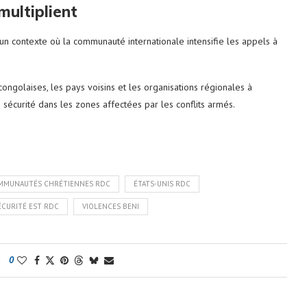
multiplient
un contexte où la communauté internationale intensifie les appels à
congolaises, les pays voisins et les organisations régionales à
 sécurité dans les zones affectées par les conflits armés.
MMUNAUTÉS CHRÉTIENNES RDC
ÉTATS-UNIS RDC
ÉCURITÉ EST RDC
VIOLENCES BENI
0