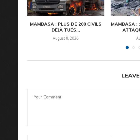
MAMBASA : PLUS DE 200 CIVILS
MAMBASA : 
DÉJÀ TUÉS...
ATTAQU
August 8, 2026
Au
LEAVE