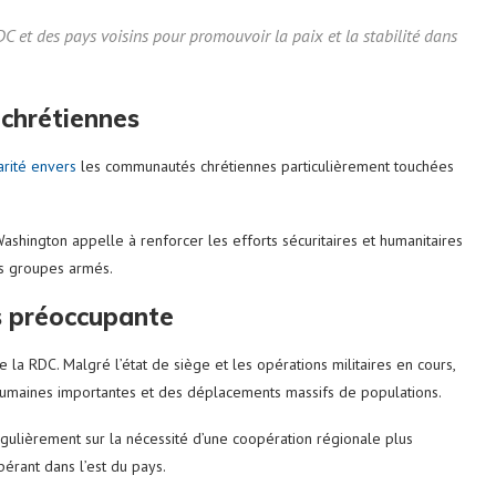
C et des pays voisins pour promouvoir la paix et la stabilité dans
 chrétiennes
arité envers
les communautés chrétiennes particulièrement touchées
Washington appelle à renforcer les efforts sécuritaires et humanitaires
 groupes armés.
rs préoccupante
 la RDC. Malgré l’état de siège et les opérations militaires en cours,
umaines importantes et des déplacements massifs de populations.
gulièrement sur la nécessité d’une coopération régionale plus
érant dans l’est du pays.