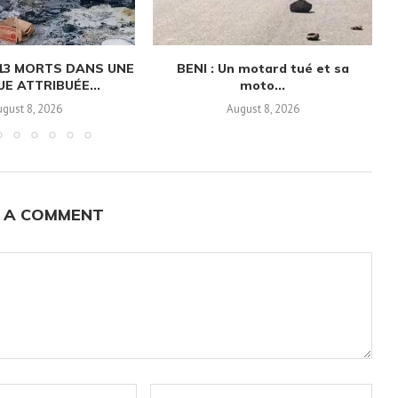
13 MORTS DANS UNE
BENI : Un motard tué et sa
E ATTRIBUÉE...
moto...
gust 8, 2026
August 8, 2026
 A COMMENT