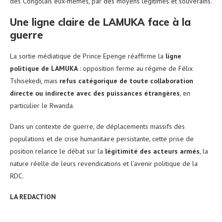
des Congolais eux-mêmes, par des moyens légitimes et souverains.
Une ligne claire de LAMUKA face à la
guerre
La sortie médiatique de Prince Epenge réaffirme la
ligne
politique de LAMUKA
: opposition ferme au régime de Félix
Tshisekedi, mais
refus catégorique de toute collaboration
directe ou indirecte avec des puissances étrangères
, en
particulier le Rwanda.
Dans un contexte de guerre, de déplacements massifs des
populations et de crise humanitaire persistante, cette prise de
position relance le débat sur la
légitimité des acteurs armés
, la
nature réelle de leurs revendications et l’avenir politique de la
RDC.
LA REDACTION