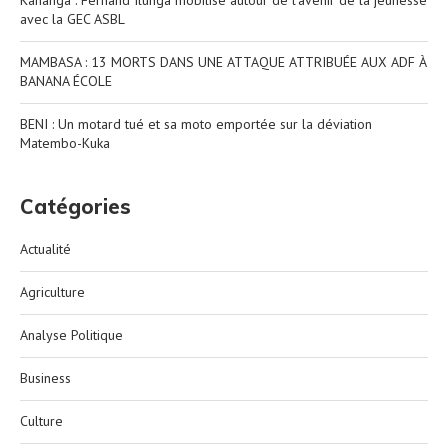
Kananga : Fernand Ilunga mobilise autour de l’avenir de la jeunesse
avec la GEC ASBL
MAMBASA : 13 MORTS DANS UNE ATTAQUE ATTRIBUÉE AUX ADF À
BANANA ÉCOLE
BENI : Un motard tué et sa moto emportée sur la déviation
Matembo-Kuka
Catégories
Actualité
Agriculture
Analyse Politique
Business
Culture