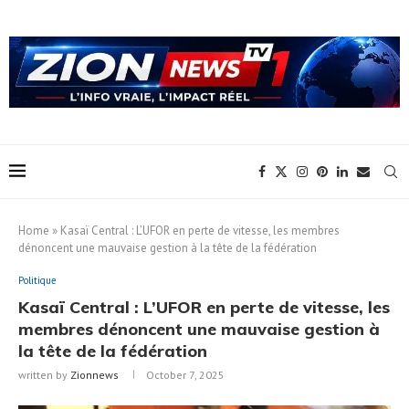
Home
»
Kasaï Central : L’UFOR en perte de vitesse, les membres
dénoncent une mauvaise gestion à la tête de la fédération
Politique
Kasaï Central : L’UFOR en perte de vitesse, les
membres dénoncent une mauvaise gestion à
la tête de la fédération
written by
Zionnews
October 7, 2025