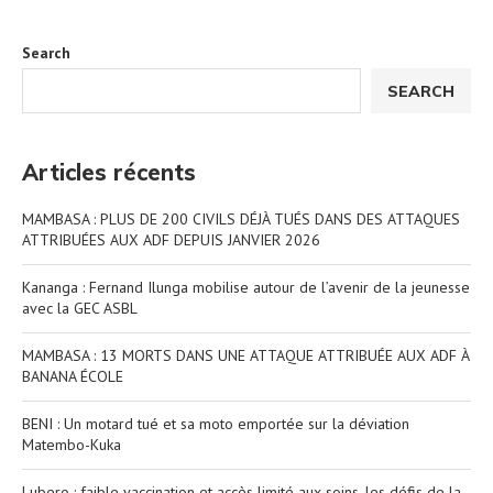
Search
SEARCH
Articles récents
MAMBASA : PLUS DE 200 CIVILS DÉJÀ TUÉS DANS DES ATTAQUES
ATTRIBUÉES AUX ADF DEPUIS JANVIER 2026
Kananga : Fernand Ilunga mobilise autour de l’avenir de la jeunesse
avec la GEC ASBL
MAMBASA : 13 MORTS DANS UNE ATTAQUE ATTRIBUÉE AUX ADF À
BANANA ÉCOLE
BENI : Un motard tué et sa moto emportée sur la déviation
Matembo-Kuka
Lubero : faible vaccination et accès limité aux soins, les défis de la