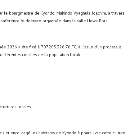
r le bourgmestre de Kyondo, Muhindo Vyaghula Joachim, à travers
la conférence budgétaire organisée dans la salle Hewa Bora.
ée 2026 a été fixé à 707.203.326,76 FC, à l’issue d’un processus
s différentes couches de la population locale.
structures locales.
ettis et encouragé les habitants de Kyondo à poursuivre cette culture