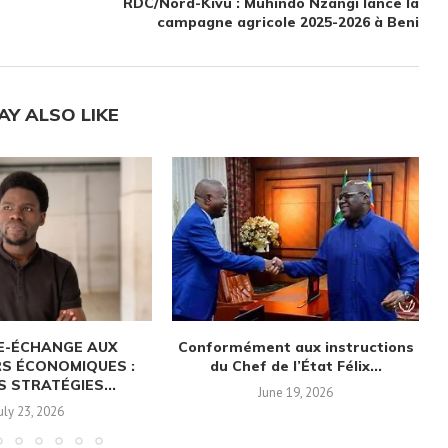
RDC/Nord-Kivu : Muhindo Nzangi lance la
campagne agricole 2025-2026 à Beni
AY ALSO LIKE
RE-ÉCHANGE AUX
Conformément aux instructions
S ÉCONOMIQUES :
du Chef de l’État Félix...
 STRATÉGIES...
June 19, 2026
uly 23, 2026