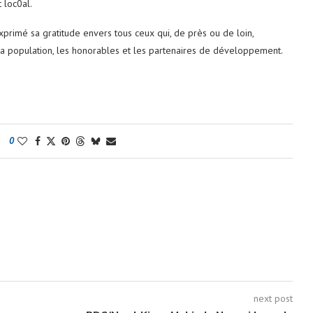
 loc0al.
rimé sa gratitude envers tous ceux qui, de près ou de loin,
t la population, les honorables et les partenaires de développement.
0
next post