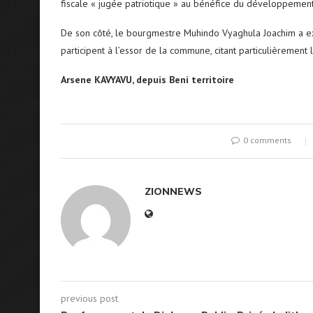
fiscale « jugée patriotique » au bénéfice du développement
De son côté, le bourgmestre Muhindo Vyaghula Joachim a exp
participent à l’essor de la commune, citant particulièremen
Arsene KAVYAVU, depuis Beni territoire
0 comments
ZIONNEWS
previous post