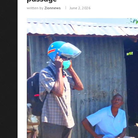
written by
Zionnews
June 2, 2026