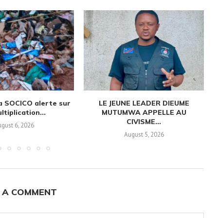
a SOCICO alerte sur
LE JEUNE LEADER DIEUME
ltiplication...
MUTUMWA APPELLE AU
CIVISME...
gust 6, 2026
August 5, 2026
 A COMMENT