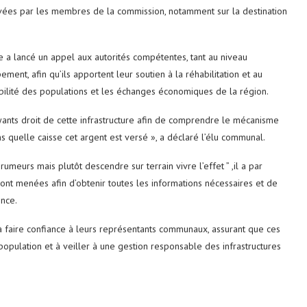
ulevées par les membres de la commission, notamment sur la destination
 a lancé un appel aux autorités compétentes, tant au niveau
ment, afin qu’ils apportent leur soutien à la réhabilitation et au
obilité des populations et les échanges économiques de la région.
ants droit de cette infrastructure afin de comprendre le mécanisme
s quelle caisse cet argent est versé », a déclaré l’élu communal.
 rumeurs mais plutôt descendre sur terrain vivre l’effet ” ,il a par
ont menées afin d’obtenir toutes les informations nécessaires et de
ence.
à faire confiance à leurs représentants communaux, assurant que ces
opulation et à veiller à une gestion responsable des infrastructures