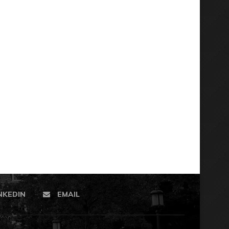
NKEDIN
EMAIL