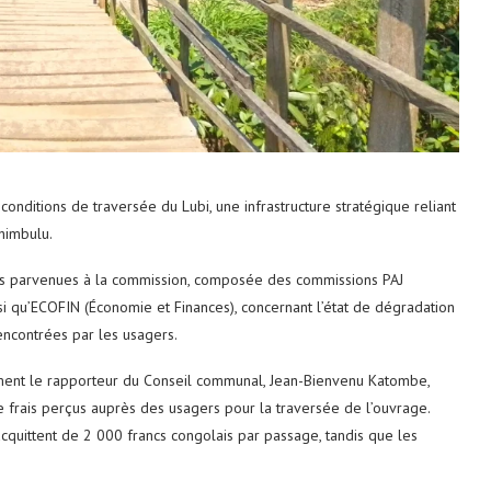
conditions de traversée du Lubi, une infrastructure stratégique reliant
himbulu.
ntes parvenues à la commission, composée des commissions PAJ
insi qu’ECOFIN (Économie et Finances), concernant l’état de dégradation
encontrées par les usagers.
mment le rapporteur du Conseil communal, Jean-Bienvenu Katombe,
frais perçus auprès des usagers pour la traversée de l’ouvrage.
’acquittent de 2 000 francs congolais par passage, tandis que les