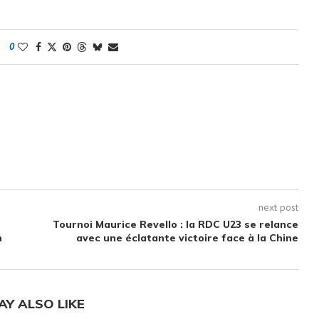
0
next post
Tournoi Maurice Revello : la RDC U23 se relance
n
avec une éclatante victoire face à la Chine
AY ALSO LIKE