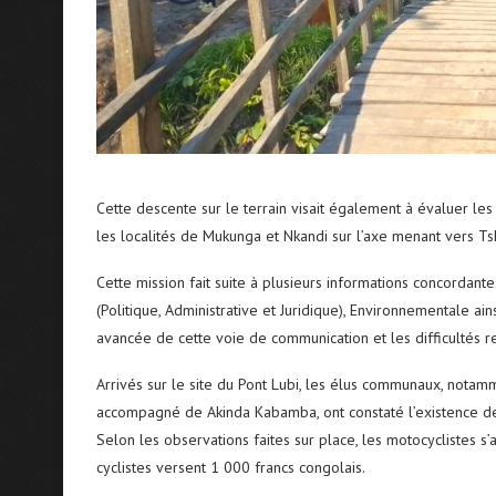
Cette descente sur le terrain visait également à évaluer les 
les localités de Mukunga et Nkandi sur l’axe menant vers Ts
Cette mission fait suite à plusieurs informations concorda
(Politique, Administrative et Juridique), Environnementale a
avancée de cette voie de communication et les difficultés r
Arrivés sur le site du Pont Lubi, les élus communaux, nota
accompagné de Akinda Kabamba, ont constaté l’existence de 
Selon les observations faites sur place, les motocyclistes s
cyclistes versent 1 000 francs congolais.