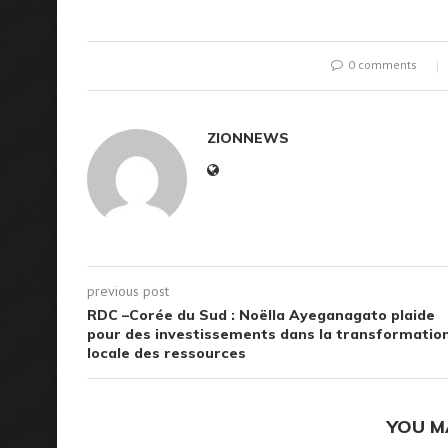
0 comments
ZIONNEWS
previous post
RDC –Corée du Sud : Noëlla Ayeganagato plaide
pour des investissements dans la transformatio
locale des ressources
YOU M