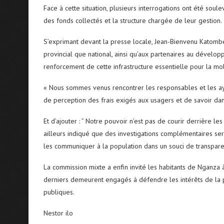
Face à cette situation, plusieurs interrogations ont été so
des fonds collectés et la structure chargée de leur gestion.
S’exprimant devant la presse locale, Jean-Bienvenu Katombe
provincial que national, ainsi qu’aux partenaires au développe
renforcement de cette infrastructure essentielle pour la m
« Nous sommes venus rencontrer les responsables et les ay
de perception des frais exigés aux usagers et de savoir dan
Et d’ajouter : ” Notre pouvoir n’est pas de courir derrière les
ailleurs indiqué que des investigations complémentaires ser
les communiquer à la population dans un souci de transpar
La commission mixte a enfin invité les habitants de Nganza 
derniers demeurent engagés à défendre les intérêts de la p
publiques.
Nestor ilo