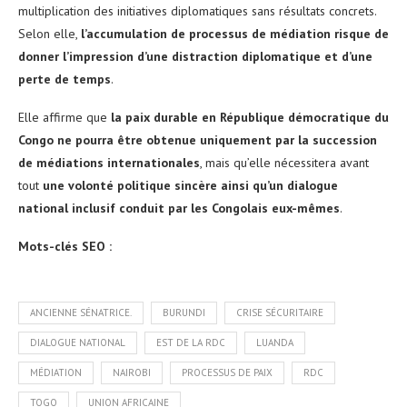
multiplication des initiatives diplomatiques sans résultats concrets.
Selon elle,
l’accumulation de processus de médiation risque de
donner l’impression d’une distraction diplomatique et d’une
perte de temps
.
Elle affirme que
la paix durable en République démocratique du
Congo ne pourra être obtenue uniquement par la succession
de médiations internationales
, mais qu’elle nécessitera avant
tout
une volonté politique sincère ainsi qu’un dialogue
national inclusif conduit par les Congolais eux-mêmes
.
Mots-clés SEO :
ANCIENNE SÉNATRICE.
BURUNDI
CRISE SÉCURITAIRE
DIALOGUE NATIONAL
EST DE LA RDC
LUANDA
MÉDIATION
NAIROBI
PROCESSUS DE PAIX
RDC
TOGO
UNION AFRICAINE