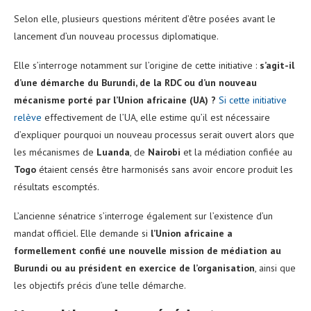
Selon elle, plusieurs questions méritent d’être posées avant le
lancement d’un nouveau processus diplomatique.
Elle s’interroge notamment sur l’origine de cette initiative :
s’agit-il
d’une démarche du Burundi, de la RDC ou d’un nouveau
mécanisme porté par l’Union africaine (UA) ?
Si cette initiative
relève
effectivement de l’UA, elle estime qu’il est nécessaire
d’expliquer pourquoi un nouveau processus serait ouvert alors que
les mécanismes de
Luanda
, de
Nairobi
et la médiation confiée au
Togo
étaient censés être harmonisés sans avoir encore produit les
résultats escomptés.
L’ancienne sénatrice s’interroge également sur l’existence d’un
mandat officiel. Elle demande si
l’Union africaine a
formellement confié une nouvelle mission de médiation au
Burundi ou au président en exercice de l’organisation
, ainsi que
les objectifs précis d’une telle démarche.