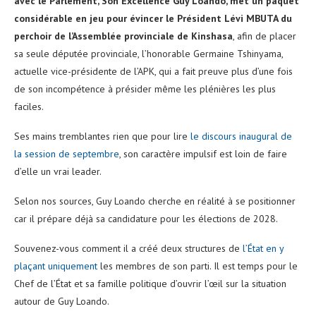
avec le Parlement, Son Excellence Guy Loando, met un paquet
considérable en jeu pour évincer le Président Lévi MBUTA du
perchoir de l’Assemblée provinciale de Kinshasa
, afin de placer
sa seule députée provinciale, l’honorable Germaine Tshinyama,
actuelle vice-présidente de l’APK, qui a fait preuve plus d’une fois
de son incompétence à présider même les plénières les plus
faciles.
Ses mains tremblantes rien que pour lire
le discours inaugural de
la session de septembre
, son caractère impulsif est loin de faire
d’elle un vrai leader.
Selon nos sources, Guy Loando cherche en réalité à se positionner
car il prépare déjà sa candidature pour les élections de 2028.
Souvenez-vous comment il a créé deux structures de
l’État en y
plaçant uniquement
les membres de son parti. Il est temps pour le
Chef de l’État et sa famille politique d’ouvrir l’œil sur la situation
autour de Guy Loando.