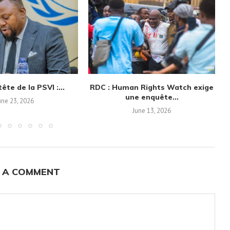
ête de la PSVI :...
RDC : Human Rights Watch exige
une enquête...
une 23, 2026
June 13, 2026
 A COMMENT