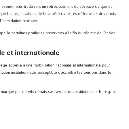
 événements traduisent un rétrécissement de l’espace civique et
e les organisations de la société civile, les défenseurs des droits
’intimidation croissant.
elle certaines pratiques observées à la fin du régime de l’ancien
e et internationale
kwege appelle à une mobilisation nationale et internationale pour
tion institutionnelle susceptible d’accroître les tensions dans le
 marqué par de vifs débats sur l’avenir des institutions et le respect