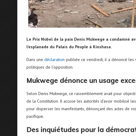
Le Prix Nobel de la paix Denis Mukwege a condamné avec
l’esplanade du Palais du Peuple à Kinshasa.
Dans une
déclaration
publiée ce vendredi, il a dénoncé les v
politiques de l’opposition.
Mukwege dénonce un usage excess
Selon Denis Mukwege, ce rassemblement avait pour objectif 
de la Constitution. Il accuse les autorités d’avoir mobilisé l
pour disperser les manifestants, dénonçant des actes de vio
pacifique.
Des inquiétudes pour la démocra