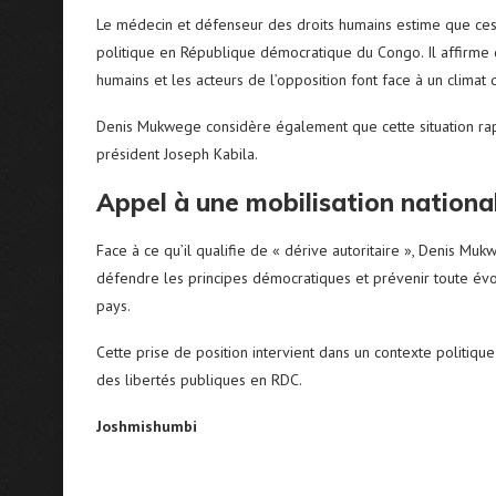
Le médecin et défenseur des droits humains estime que ces
politique en République démocratique du Congo. Il affirme qu
humains et les acteurs de l’opposition font face à un climat d
Denis Mukwege considère également que cette situation rapp
président Joseph Kabila.
Appel à une mobilisation national
Face à ce qu’il qualifie de « dérive autoritaire », Denis Mu
défendre les principes démocratiques et prévenir toute évolu
pays.
Cette prise de position intervient dans un contexte politique
des libertés publiques en RDC.
Joshmishumbi