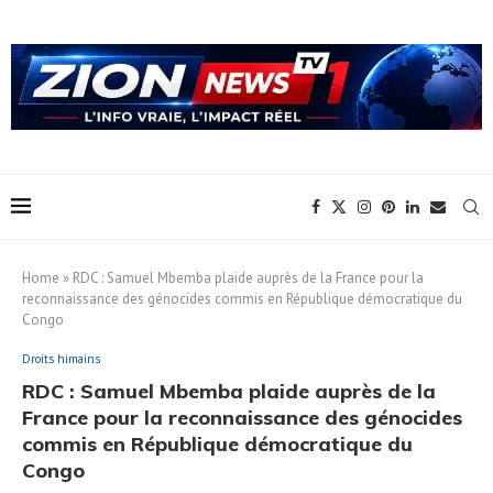
Home
»
RDC : Samuel Mbemba plaide auprès de la France pour la
reconnaissance des génocides commis en République démocratique du
Congo
Droits himains
RDC : Samuel Mbemba plaide auprès de la
France pour la reconnaissance des génocides
commis en République démocratique du
Congo