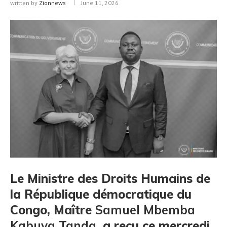
written by
Zionnews
June 11, 2026
Le Ministre des Droits Humains de
la République démocratique du
Congo, Maître
Samuel Mbemba
Kabuya Tanda
, a reçu ce mercredi