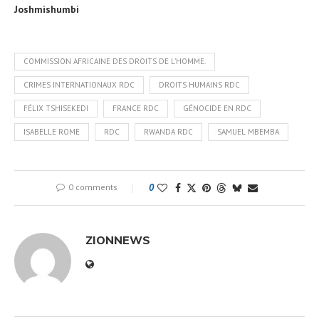
Joshmishumbi
COMMISSION AFRICAINE DES DROITS DE L'HOMME.
CRIMES INTERNATIONAUX RDC
DROITS HUMAINS RDC
FÉLIX TSHISEKEDI
FRANCE RDC
GÉNOCIDE EN RDC
ISABELLE ROME
RDC
RWANDA RDC
SAMUEL MBEMBA
0 comments
0
ZIONNEWS