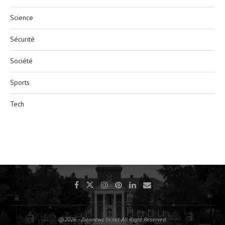
Science
Sécurité
Société
Sports
Tech
@2026 - Zionnews-tv.net All Right Reserved.