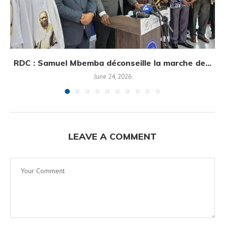
RDC : Samuel Mbemba déconseille la marche de...
June 24, 2026
LEAVE A COMMENT