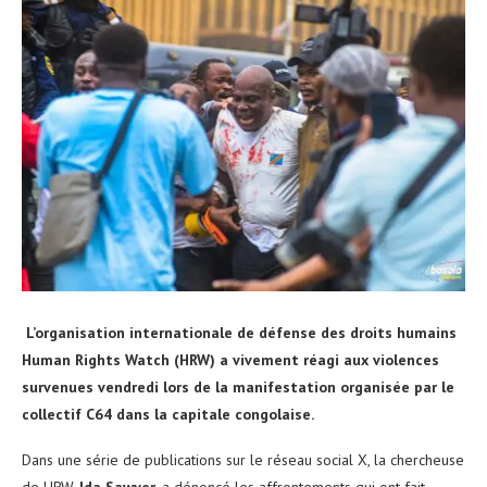
L’organisation internationale de défense des droits humains
Human Rights Watch (HRW) a vivement réagi aux violences
survenues vendredi lors de la manifestation organisée par le
collectif C64 dans la capitale congolaise.
Dans une série de publications sur le réseau social X, la chercheuse
de HRW,
Ida Sawyer
, a dénoncé les affrontements qui ont fait