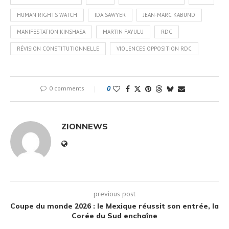
HUMAN RIGHTS WATCH
IDA SAWYER
JEAN‑MARC KABUND
MANIFESTATION KINSHASA
MARTIN FAYULU
RDC
RÉVISION CONSTITUTIONNELLE
VIOLENCES OPPOSITION RDC
0 comments
0
ZIONNEWS
previous post
Coupe du monde 2026 : le Mexique réussit son entrée, la
Corée du Sud enchaîne