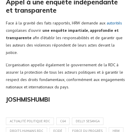
Appel à une enquête indépendante
et transparente
Face à la gravité des faits rapportés, HRW demande aux
autorités
congolaises d’ouvrir
une enquête impartiale, approfondie et
transparente
afin d’établir les responsabilités et de garantir que
les auteurs des violences répondent de leurs actes devant la
justice.
L’organisation appelle également le gouvernement de la RDC à
assurer la protection de tous les acteurs politiques et à garantir le
respect des droits fondamentaux, conformément aux engagements
nationaux et internationaux du pays.
JOSHMISHUMBI
ACTUALITÉ POLITIQUE RDC
C64
DELLY SESANGA
DROITS HUMAINS RDC
ECIDÉ
FORCE DU PROGRÈS
HRW