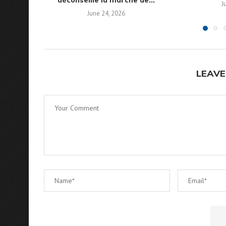
déconseille la marche de...
J
June 24, 2026
LEAVE