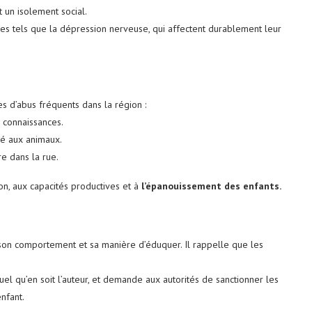
un isolement social.
les tels que la dépression nerveuse, qui affectent durablement leur
es d’abus fréquents dans la région :
u connaissances.
gé aux animaux.
e dans la rue.
on, aux capacités productives et à
l’épanouissement des enfants.
on comportement et sa manière d’éduquer. Il rappelle que les
el qu’en soit l’auteur, et demande aux autorités de sanctionner les
nfant.