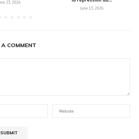
la répression du...
une 23, 2026
June 13, 2026
 A COMMENT