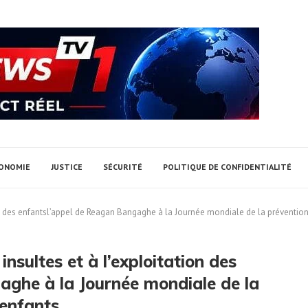
ONOMIE
JUSTICE
SÉCURITÉ
POLITIQUE DE CONFIDENTIALITÉ
 des enfantsl’appel de Reagan Bangaghe à la Journée mondiale de la prévention
ultes et à l’exploitation des
aghe à la Journée mondiale de la
enfants.