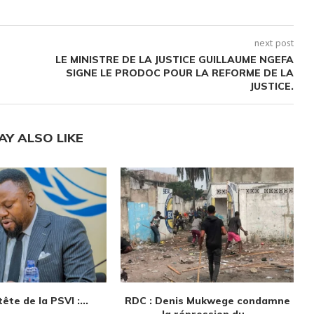
next post
LE MINISTRE DE LA JUSTICE GUILLAUME NGEFA
SIGNE LE PRODOC POUR LA REFORME DE LA
JUSTICE.
AY ALSO LIKE
ête de la PSVI :...
RDC : Denis Mukwege condamne