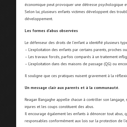
économique peut provoquer une détresse psychologique et 
Selon lui, plusieurs enfants victimes développent des troub
développement.
Les formes d’abus observées
Le défenseur des droits de l’enfant a identifié plusieurs typ
– L’exploitation des enfants par certains parents, proches o
– Les travaux forcés, parfois comparés à un traitement infli
– L’exploitation dans des maisons de passage (QG) ou encor
Il souligne que ces pratiques nuisent gravement à la réflexi
Un message clair aux parents et à la communauté.
Reagan Bangaghe appelle chacun à contrôler son langage, s
injures et les coups constituent des abus.
Il encourage également les enfants à dénoncer tout abus, qu
responsables conformément aux lois sur la protection de l’e